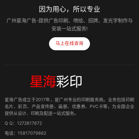
因为用心，所以专业
广州星海广告-提供广告印刷、喷绘、招牌、发光字制作与
安装一站式服务!
马上在线咨询
星海广告成立于2017年，是广州专业的印刷服务商。业务包括印刷
名片、彩页、产品宣传册、画册、优惠券、PVC卡等，为全国企业
提供从设计、印刷及配送一站式服务。
Q Q：1272617672
电话：15817079862