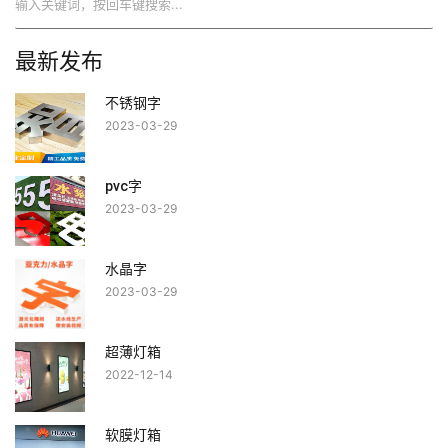
最新发布
不锈钢字
2023-03-29
pvc字
2023-03-29
水晶字
2023-03-29
超薄灯箱
2022-12-14
软膜灯箱