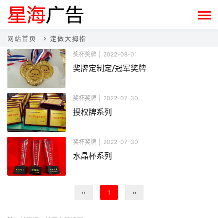
网站首页
定做大拇指
奖杯奖牌
|
2022-08-01
奖牌定制定/冠军奖牌
奖杯奖牌
|
2022-07-30
授权牌系列
奖杯奖牌
|
2022-07-30
水晶杯系列
‹‹
1
››
搜索