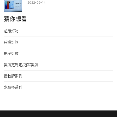
2022-09-14
猜你想看
超薄灯箱
软膜灯箱
电子灯箱
奖牌定制定/冠军奖牌
授权牌系列
水晶杯系列