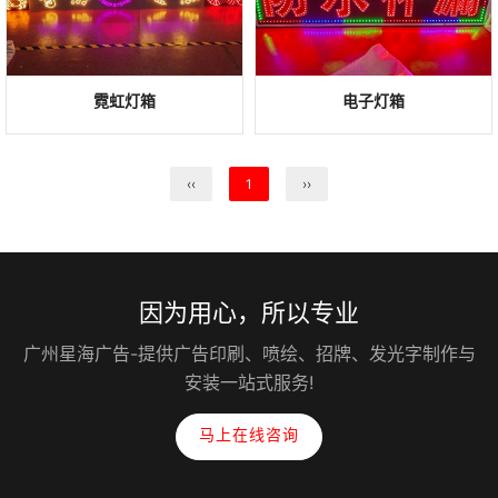
霓虹灯箱
电子灯箱
‹‹
1
››
因为用心，所以专业
广州星海广告-提供广告印刷、喷绘、招牌、发光字制作与
安装一站式服务!
马上在线咨询