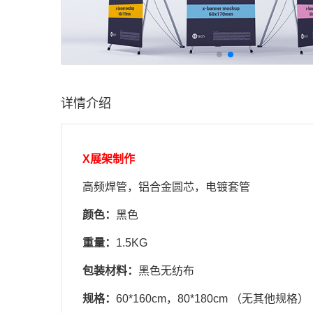
详情介绍
X展架制作
高频焊管，铝合金圆芯，电镀套管
颜色：
黑色
重量：
1.5KG
包装材料：
黑色无纺布
规格：
60*160cm，80*180cm （无其他规格）