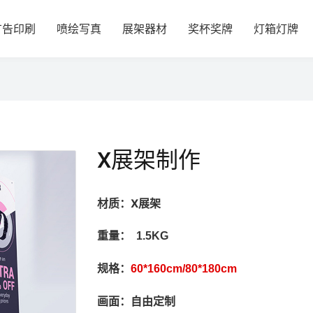
广告印刷
喷绘写真
展架器材
奖杯奖牌
灯箱灯牌
X展架制作
材质：X展架
：
重量
1.5KG
规格：
60*160cm/
80*180cm
画面：
自由定制