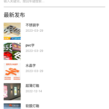
最新发布
不锈钢字
2023-03-29
pvc字
2023-03-29
水晶字
2023-03-29
超薄灯箱
2022-12-14
软膜灯箱