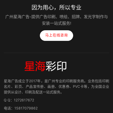
因为用心，所以专业
广州星海广告-提供广告印刷、喷绘、招牌、发光字制作与
安装一站式服务!
马上在线咨询
星海广告成立于2017年，是广州专业的印刷服务商。业务包括印刷
名片、彩页、产品宣传册、画册、优惠券、PVC卡等，为全国企业
提供从设计、印刷及配送一站式服务。
Q Q：1272617672
电话：15817079862