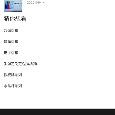
2022-09-14
猜你想看
超薄灯箱
软膜灯箱
电子灯箱
奖牌定制定/冠军奖牌
授权牌系列
水晶杯系列