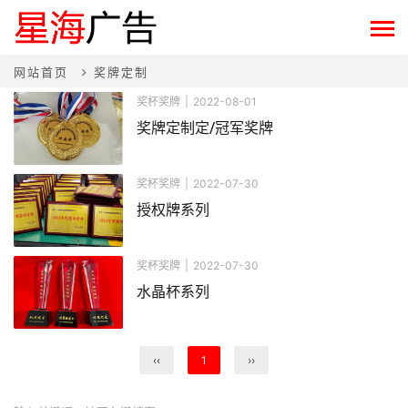
网站首页
奖牌定制
奖杯奖牌
|
2022-08-01
奖牌定制定/冠军奖牌
奖杯奖牌
|
2022-07-30
授权牌系列
奖杯奖牌
|
2022-07-30
水晶杯系列
‹‹
1
››
搜索