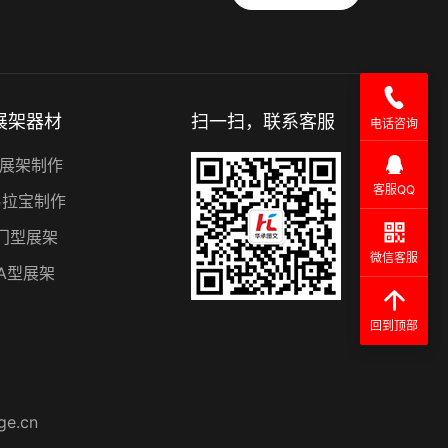
展架器材
扫一扫，联系客服
电话咨询
X展架制作
客服QQ
易拉宝制作
门型展架
微信客服
A型展架
回到顶部
ge.cn