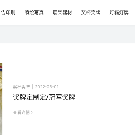
广告印刷
喷绘写真
展架器材
奖杯奖牌
灯箱灯牌
奖杯奖牌
|
2022-08-01
奖牌定制定/冠军奖牌
查看详情
icon