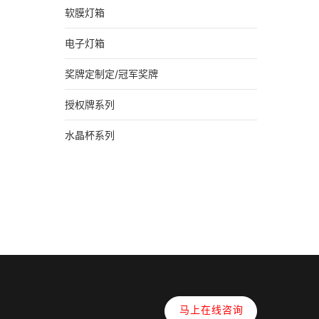
软膜灯箱
电子灯箱
奖牌定制定/冠军奖牌
授权牌系列
水晶杯系列
马上在线咨询