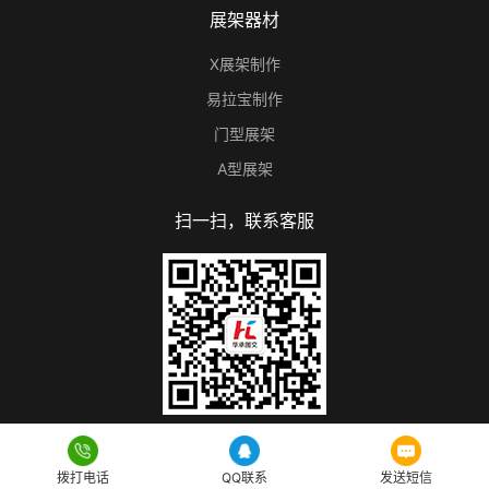
展架器材
X展架制作
易拉宝制作
门型展架
A型展架
扫一扫，联系客服
营业时间：9:00-22:00 © 广州星海广告 Rights Reserved.
www.gkge.cn
拨打电话
QQ联系
发送短信