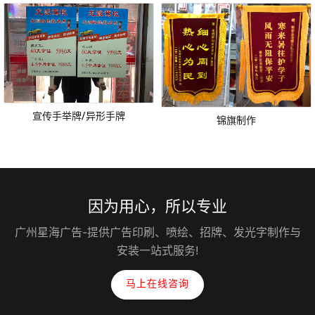
宣传手举牌/异形手牌
锦旗制作
因为用心，所以专业
广州星海广告-提供广告印刷、喷绘、招牌、发光字制作与
安装一站式服务!
马上在线咨询