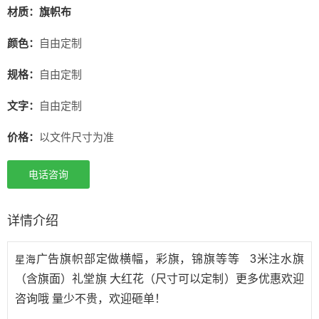
材质：旗帜布
颜色：
自由定制
规格：
自由定制
文字：
自由定制
价格：
以文件尺寸为准
电话咨询
详情介绍
星海
广告旗帜部定做横幅，彩旗，锦旗等等 3米注水旗
（含旗面）礼堂旗 大红花（尺寸可以定制）更多优惠欢迎
咨询哦 量少不贵，欢迎砸单！